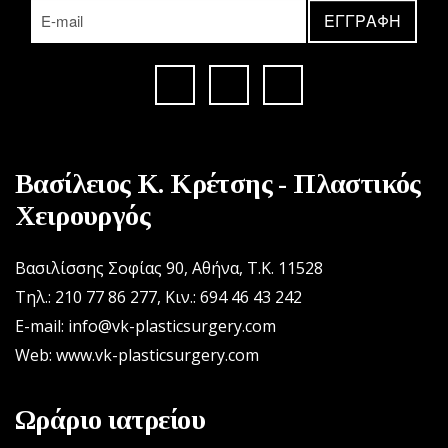
Βασίλειος Κ. Κρέτσης - Πλαστικός
Χειρουργός
Βασιλίσσης Σοφίας 90, Αθήνα, Τ.Κ. 11528
Τηλ.: 210 77 86 277
,
Κιν.: 694 46 43 242
E-mail: info@vk-plasticsurgery.com
Web: www.vk-plasticsurgery.com
Ωράριο ιατρείου