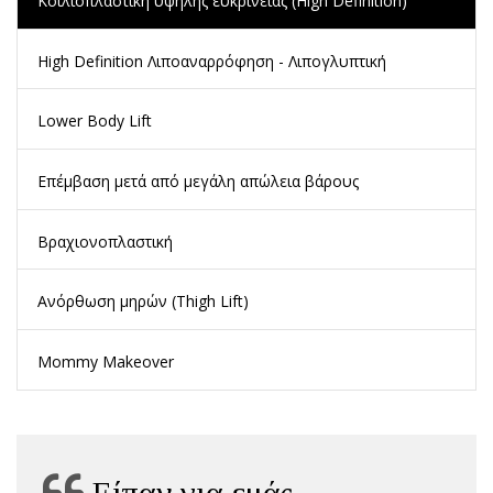
Κοιλιοπλαστική υψηλής ευκρίνειας (High Definition)
High Definition Λιποαναρρόφηση - Λιπογλυπτική
Lower Body Lift
Επέμβαση μετά από μεγάλη απώλεια βάρους
Βραχιονοπλαστική
Ανόρθωση μηρών (Thigh Lift)
Mommy Μakeover
Είπαν για εμάς