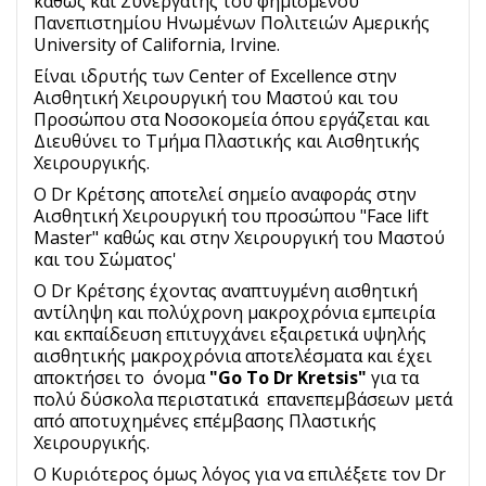
καθώς και Συνεργάτης του φημισμένου
Πανεπιστημίου Ηνωμένων Πολιτειών Αμερικής
University of California, Irvine.
Είναι ιδρυτής των Center of Excellence στην
Αισθητική Χειρουργική του Μαστού και του
Προσώπου στα Νοσοκομεία όπου εργάζεται και
Διευθύνει το Τμήμα Πλαστικής και Αισθητικής
Χειρουργικής.
O Dr Κρέτσης αποτελεί σημείο αναφοράς στην
Αισθητική Χειρουργική του προσώπου "Face lift
Master" καθώς και στην Χειρουργική του Μαστού
και του Σώματος'
Ο Dr Κρέτσης έχοντας αναπτυγμένη αισθητική
αντίληψη και πολύχρονη μακροχρόνια εμπειρία
και εκπαίδευση επιτυγχάνει εξαιρετικά υψηλής
αισθητικής μακροχρόνια αποτελέσματα και έχει
αποκτήσει το όνομα
"Go To Dr Kretsis"
για τα
πολύ δύσκολα περιστατικά επανεπεμβάσεων μετά
από αποτυχημένες επέμβασης Πλαστικής
Χειρουργικής.
Ο Κυριότερος όμως λόγος για να επιλέξετε τον Dr