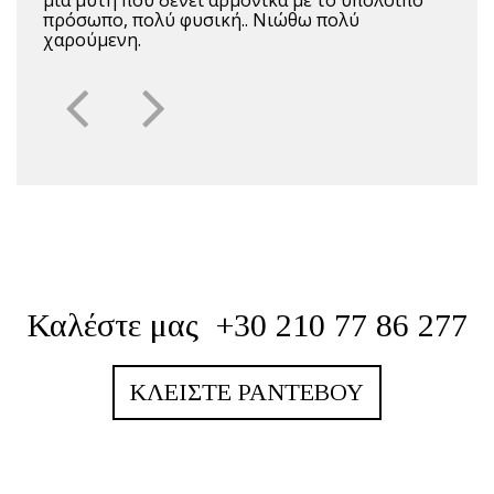
μια μύτη που δένει αρμονικά με το υπόλοιπο
πρόσωπο, πολύ φυσική.. Νιώθω πολύ
χαρούμενη.
Καλέστε μας
+30 210 77 86 277
ΚΛΕΊΣΤΕ ΡΑΝΤΕΒΟΎ