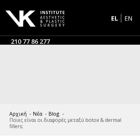
EL
EN
210 77 86 277
Αρχική
-
Νέα
-
Blog
-
Ποιες είναι οι διαφορές μεταξύ botox & dermal
fillers;