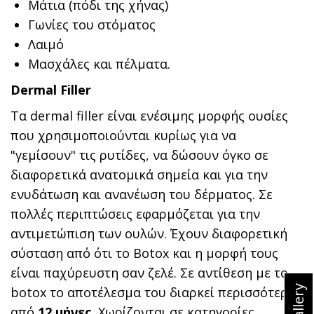
Μάτια (πόδι της χήνας)
Γωνίες του στόματος
Λαιμό
Μασχάλες και πέλματα.
Dermal Filler
Τα dermal filler είναι ενέσιμης μορφής ουσίες
που χρησιμοποιούνται κυρίως για να
"γεμίσουν" τις ρυτίδες, να δώσουν όγκο σε
διαφορετικά ανατομικά σημεία και για την
ενυδάτωση και ανανέωση του δέρματος. Σε
πολλές περιπτώσεις εφαρμόζεται για την
αντιμετώπιση των ουλών. Έχουν διαφορετική
σύσταση από ότι το Botox και η μορφή τους
είναι παχύρευστη σαν ζελέ. Σε αντίθεση με το
botox το αποτέλεσμα του διαρκεί περισσότερο
από
12 μήνες
. Χωρίζονται σε κατηγορίες